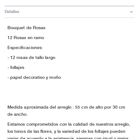
Detalles
Bouquet de Rosas
12 Rosas en ramo
Especificaciones:
- 12 rosas de tallo largo
- follajes
- papel decorativo y moño
Medida aproximada del arreglo :
55 cm de alto por 30 cm
de ancho.
Estamos comprometidos con la calidad de nuestros arreglo,
los tonos de las flores, y la variedad de los follajes pueden
variar de acuerdo a la existencia, siempre con igual o mejor