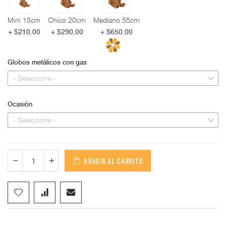
Mini 15cm
Chico 20cm
Mediano 55cm
+ $210.00
+ $290.00
+ $650.00
Globos metálicos con gas
- Seleccione -
Ocasión
- Seleccione -
AÑADIR AL CARRITO